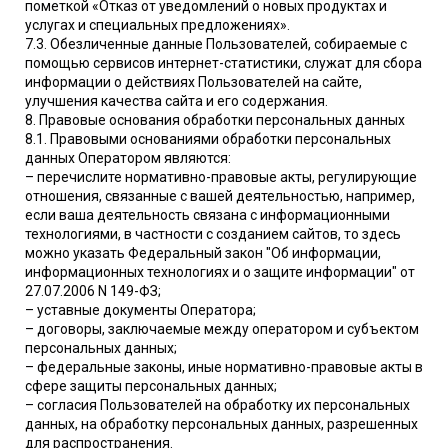
пометкой «Отказ от уведомлений о новых продуктах и
услугах и специальных предложениях».
7.3. Обезличенные данные Пользователей, собираемые с
помощью сервисов интернет-статистики, служат для сбора
информации о действиях Пользователей на сайте,
улучшения качества сайта и его содержания.
8. Правовые основания обработки персональных данных
8.1. Правовыми основаниями обработки персональных
данных Оператором являются:
– перечислите нормативно-правовые акты, регулирующие
отношения, связанные с вашей деятельностью, например,
если ваша деятельность связана с информационными
технологиями, в частности с созданием сайтов, то здесь
можно указать Федеральный закон "Об информации,
информационных технологиях и о защите информации" от
27.07.2006 N 149-ФЗ;
– уставные документы Оператора;
– договоры, заключаемые между оператором и субъектом
персональных данных;
– федеральные законы, иные нормативно-правовые акты в
сфере защиты персональных данных;
– согласия Пользователей на обработку их персональных
данных, на обработку персональных данных, разрешенных
для распространения.