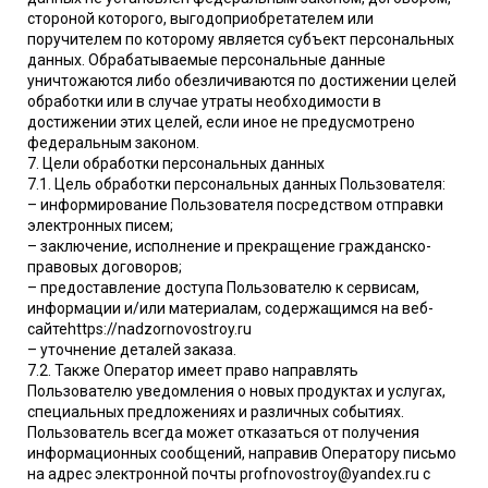
стороной которого, выгодоприобретателем или
поручителем по которому является субъект персональных
данных. Обрабатываемые персональные данные
уничтожаются либо обезличиваются по достижении целей
обработки или в случае утраты необходимости в
достижении этих целей, если иное не предусмотрено
федеральным законом.
7. Цели обработки персональных данных
7.1. Цель обработки персональных данных Пользователя:
– информирование Пользователя посредством отправки
электронных писем;
– заключение, исполнение и прекращение гражданско-
правовых договоров;
– предоставление доступа Пользователю к сервисам,
информации и/или материалам, содержащимся на веб-
сайтеhttps://nadzornovostroy.ru
– уточнение деталей заказа.
7.2. Также Оператор имеет право направлять
Пользователю уведомления о новых продуктах и услугах,
специальных предложениях и различных событиях.
Пользователь всегда может отказаться от получения
информационных сообщений, направив Оператору письмо
на адрес электронной почты profnovostroy@yandex.ru с