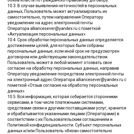
10.3. В случае выявления неточностей в персональных
данных, Пользователь может актуализировать их
самостоятельно, путем направления Оператору
уведомление на адрес электронной почты
Оператора alliancesever@yandex.ru с пометкой
«Актуализация персональных данных».
10.4. Срок обработки персональных данных определяется
достижением целей, для которых были собраны
персональные данные, если иной срок не предусмотрен
договором или действующим законодательством.
Пользователь может в любой момент отозвать свое
согласие на обработку персональных данных, направив
Оператору уведомление посредством электронной почты
на электронный адрес Оператора alliancesever@yandex.ru с
пометкой «Отзыв согласия на обработку персональных
данных».
10.5. Вся информация, которая собирается сторонними
сервисами, в том числе платежными системами,
средствами связи и другими поставщиками услуг, хранится
и обрабатывается указанными лицами (Операторами) в
соответствии с их Пользовательским соглашением и
Политикой конфиденциальности. Субъект персональных
данных и/или Пользователь обязан самостоятельно