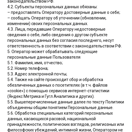
законодательством РФ.
4.2. Субъекты персональных данных обязаны:
– предоставлять Оператору достоверные данные о себе;
– сообщать Оператору об уточнении (обновлении,
изменении) своих персональных данных.
4.3. Лица, передавшие Оператору недостоверные
сведения о себе, либо сведения о другом субъекте
персональных данных без согласия последнего, несут
ответственность в соответствии с законодательством РФ.
5. Оператор может обрабатывать следующие
персональные данные Пользователя
5.1. Фамилия, имя, отчество;
5.2. Номер телефона;
5.3. Адрес электронной почты;
5.4. Также на сайте происходит сбор и обработка
обезличенных данных о посетителях (в т.ч. файлов
«cookie») с помощью сервисов интернет-статистики
(Яндекс Метрика и Гугл Аналитика и других).
5.5. Вышеперечисленные данные далее по тексту Политики
объединены общим понятием Персональные данные.
5.6. Обработка специальных категорий персональных
данных, касающихся расовой, национальной
принадлежности, политических взглядов, религиозных или
философских убеждений, интимной жизни, Оператором не