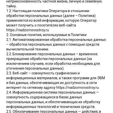
неприкосновенность частной жизни, личную и семейную
тайну.
1.2. Настоящая политика Оператора в отношении
обработки персональных данных (далее – Политика)
применяется ко всей информации, которую Оператор
может получить о посетителях веб-сайта
https://nadzornovostroy.ru
2. Основные понятия, используемые в Политике
2.1. Автоматизированная обработка персональных данных
– обработка персональных данных с помощью средств
вычислительной техники.
2.2. Блокирование персональных данных – временное
прекращение обработки персональных данных (за
исключением случаев, если обработка необходима для
уточнения персональных данных).
2.3. Веб-сайт – совокупность графических и
информационных материалов, а также программ для ЭВМ
и баз данных, обеспечивающих их доступность в сети
интернет по сетевому адресу https://nadzornovostroy.ru
2.4. Информационная система персональных данных —
совокупность содержащихся в базах данных
персональных данных, и обеспечивающих их обработку
информационных технологий и технических средств.
2.5. Обезличивание персональных данных — действия, в